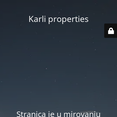
Karli properties
Stranica je u mirovanju